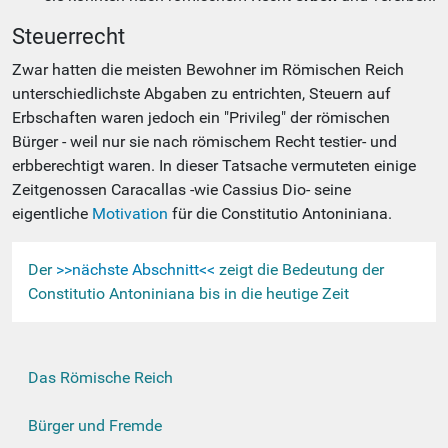
Steuerrecht
Zwar hatten die meisten Bewohner im Römischen Reich
unterschiedlichste Abgaben zu entrichten, Steuern auf
Erbschaften waren jedoch ein "Privileg" der römischen
Bürger - weil nur sie nach römischem Recht testier- und
erbberechtigt waren. In dieser Tatsache vermuteten einige
Zeitgenossen Caracallas -wie Cassius Dio- seine
eigentliche
Motivation
für die Constitutio Antoniniana.
Der
>>nächste Abschnitt<<
zeigt die Bedeutung der
Constitutio Antoniniana bis in die heutige Zeit
N
Das Römische Reich
a
v
Bürger und Fremde
i