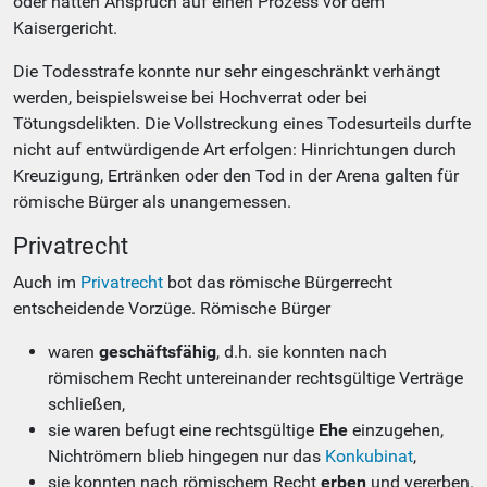
oder hatten Anspruch auf einen Prozess vor dem
Kaisergericht.
Die Todesstrafe konnte nur sehr eingeschränkt verhängt
werden, beispielsweise bei Hochverrat oder bei
Tötungsdelikten. Die Vollstreckung eines Todesurteils durfte
nicht auf entwürdigende Art erfolgen: Hinrichtungen durch
Kreuzigung, Ertränken oder den Tod in der Arena galten für
römische Bürger als unangemessen.
Privatrecht
Auch im
Privatrecht
bot das römische Bürgerrecht
entscheidende Vorzüge. Römische Bürger
waren
geschäftsfähig
, d.h. sie konnten nach
römischem Recht untereinander rechtsgültige Verträge
schließen,
sie waren befugt eine rechtsgültige
Ehe
einzugehen,
Nichtrömern blieb hingegen nur das
Konkubinat
,
sie konnten nach römischem Recht
erben
und vererben.