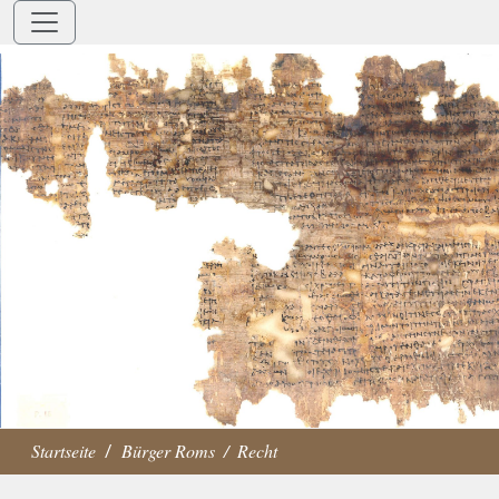
Startseite
Bürger Roms
Recht